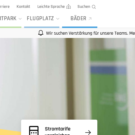
rriere
Kontakt
Leichte Sprache
Suchen
RTPARK
FLUGPLATZ
BÄDER
Wir suchen Verstärkung für unsere Teams. Mehr Infos au
Stromtarife