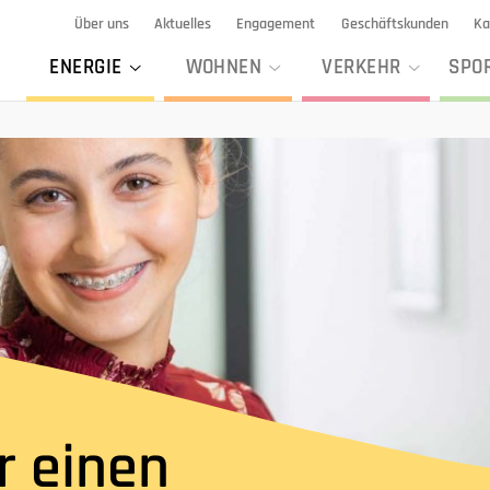
Über uns
Aktuelles
Engagement
Geschäftskunden
Ka
ENERGIE
WOHNEN
VERKEHR
SPO
r einen