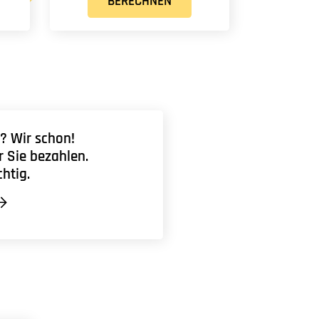
BERECHNEN
? Wir schon!
r Sie bezahlen.
chtig.