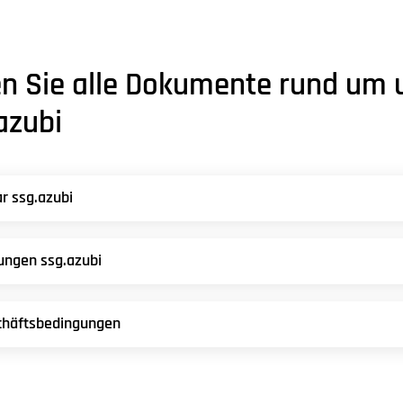
en Sie alle Dokumente rund um
.azubi
r ssg.azubi
ngen ssg.azubi
chäftsbedingungen