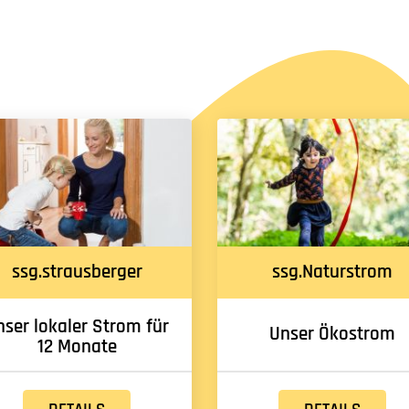
ssg.strausberger
ssg.Naturstrom
nser lokaler Strom für
Unser Ökostrom
12 Monate