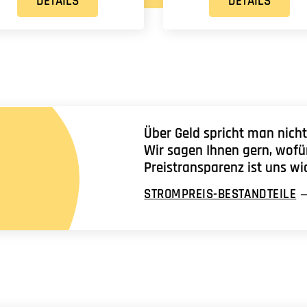
DETAILS
DETAILS
Über Geld spricht man nicht
Wir sagen Ihnen gern, wofü
Preistransparenz ist uns wi
STROMPREIS-BESTANDTEILE