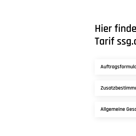
Hier find
Tarif ssg
Auftragsformula
Zusatzbestimmu
Allgemeine Ges