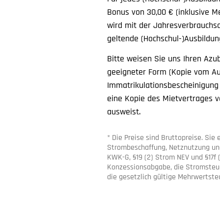
Bonus von 30,00 € (inklusive M
wird mit der Jahresverbrauchs
geltende (Hochschul-)Ausbildun
Bitte weisen Sie uns Ihren Azu
geeigneter Form (Kopie vom Au
Immatrikulationsbescheinigung 
eine Kopie des Mietvertrages vo
ausweist.
* Die Preise sind Bruttopreise. Sie 
Strombeschaffung, Netznutzung un
KWK-G, §19 (2) Strom NEV und §17f
Konzessionsabgabe, die Stromsteu
die gesetzlich gültige Mehrwertste