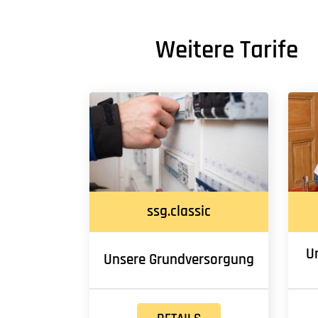
Weitere Tarife
ssg.classic
U
Unsere Grundversorgung