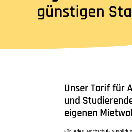
günstigen Sta
Unser Tarif für
und Studierende
eigenen Mietwo
Für jedes (Hochschul-)Ausbildu