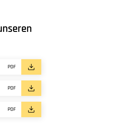
 unseren
PDF
PDF
PDF