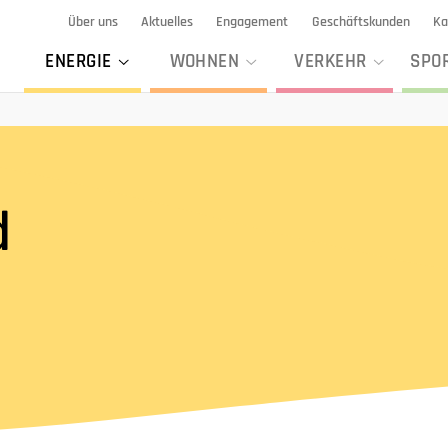
Über uns
Aktuelles
Engagement
Geschäftskunden
Ka
ENERGIE
WOHNEN
VERKEHR
SPO
d