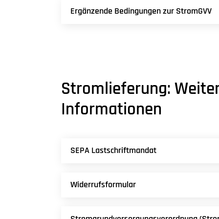
Ergänzende Bedingungen zur StromGVV
Stromlieferung: Weite
Informationen
SEPA Lastschriftmandat
Widerrufsformular
Stromgrundversorgungsverordnung (Str