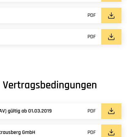
PDF
PDF
e Vertragsbedingungen
) gültig ab 01.03.2019
PDF
trausberg GmbH
PDF