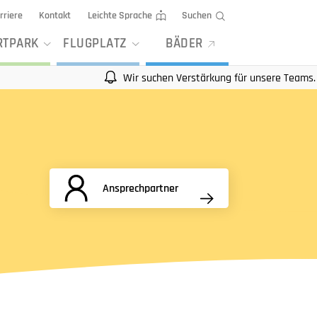
rriere
Kontakt
Leichte Sprache
Suchen
RTPARK
FLUGPLATZ
BÄDER
Wir suchen Verstärkung für unsere Teams. Mehr I
Ansprechpartner