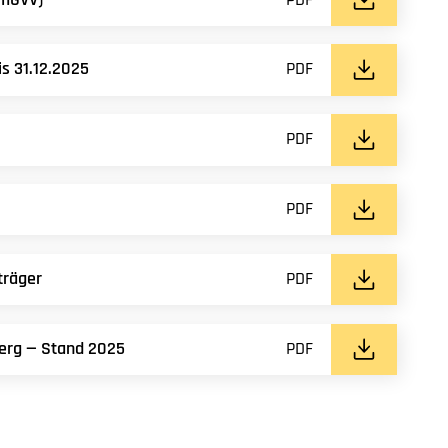
s 31.12.2025
PDF
PDF
PDF
träger
PDF
erg — Stand 2025
PDF