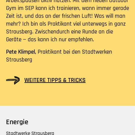
Arbeitspausen aktiv nutzen: Mit dem neuen Outdoor
Gym im SEP kann ich trainieren, wann immer gerade
Zeit ist, und das an der frischen Luft! Was will man
mehr? Ich bin als Praktikant viel unterwegs in ganz
Strausberg. Zwischendurch eine Runde an die
Geräte — das kann ich nur empfehlen.
Pete Klimpel,
Praktikant bei den Stadtwerken
Strausberg
WEITERE TIPPS & TRICKS
Energie
Stadtwerke Strausberg