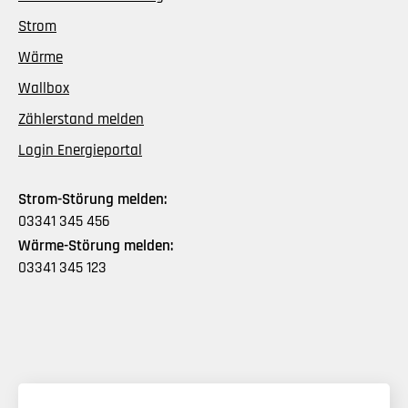
Strom
Wärme
Wallbox
Zählerstand melden
Login Energieportal
Strom-Störung melden:
03341 345 456
Wärme-Störung melden:
03341 345 123