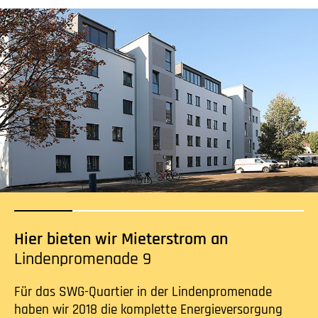
Hier bieten wir Mieterstrom an
Lindenpromenade 9
Für das SWG-Quartier in der Lindenpromenade
haben wir 2018 die komplette Energieversorgung