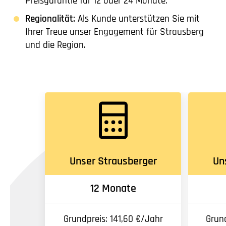
Preisgarantie für 12 oder 24 Monate.
Regionalität:
Als Kunde unterstützen Sie mit
Ihrer Treue unser Engagement für Strausberg
und die Region.
Unser Strausberger
Un
12 Monate
Grundpreis: 141,60 €/Jahr
Grund