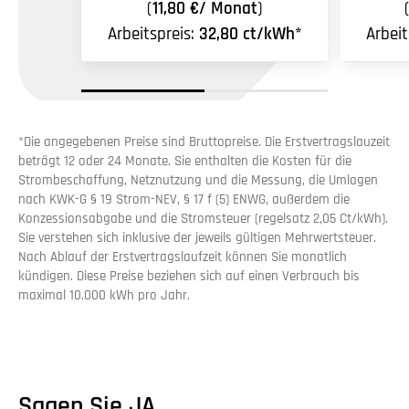
(
11,80 €/ Monat
)
Arbeitspreis:
32,80 ct/kWh*
Arbeit
*Die angegebenen Preise sind Bruttopreise. Die Erstvertragslauzeit
beträgt 12 oder 24 Monate. Sie enthalten die Kosten für die
Strombeschaffung, Netznutzung und die Messung, die Umlagen
nach KWK-G § 19 Strom-NEV, § 17 f (5) ENWG, außerdem die
Konzessionsabgabe und die Stromsteuer (regelsatz 2,05 Ct/kWh).
Sie verstehen sich inklusive der jeweils gültigen Mehrwertsteuer.
Nach Ablauf der Erstvertragslaufzeit können Sie monatlich
kündigen. Diese Preise beziehen sich auf einen Verbrauch bis
maximal 10.000 kWh pro Jahr.
Sagen Sie JA.