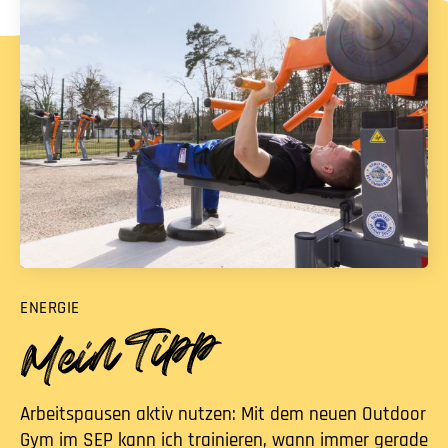
ENERGIE
Arbeitspausen aktiv nutzen: Mit dem neuen Outdoor
Gym im SEP kann ich trainieren, wann immer gerade